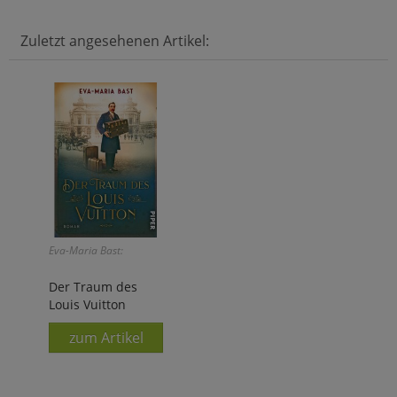
Zuletzt angesehenen Artikel:
Eva-Maria Bast:
Der Traum des
Louis Vuitton
zum Artikel