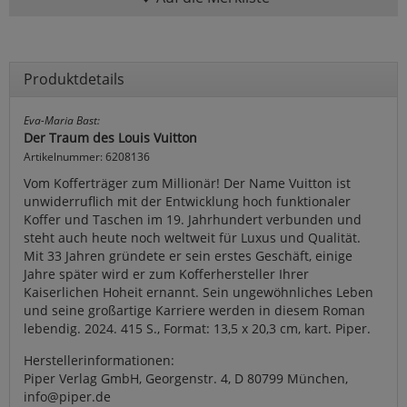
Produktdetails
Eva-Maria Bast:
Der Traum des Louis Vuitton
Artikelnummer: 6208136
Vom Kofferträger zum Millionär! Der Name Vuitton ist
unwiderruflich mit der Entwicklung hoch funktionaler
Koffer und Taschen im 19. Jahrhundert verbunden und
steht auch heute noch weltweit für Luxus und Qualität.
Mit 33 Jahren gründete er sein erstes Geschäft, einige
Jahre später wird er zum Kofferhersteller Ihrer
Kaiserlichen Hoheit ernannt. Sein ungewöhnliches Leben
und seine großartige Karriere werden in diesem Roman
lebendig. 2024. 415 S., Format: 13,5 x 20,3 cm, kart. Piper.
Herstellerinformationen:
Piper Verlag GmbH, Georgenstr. 4, D 80799 München,
info@piper.de