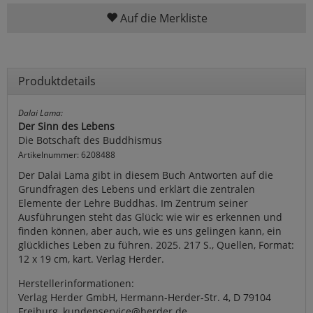
Auf die Merkliste
Produktdetails
Dalai Lama:
Der Sinn des Lebens
Die Botschaft des Buddhismus
Artikelnummer: 6208488
Der Dalai Lama gibt in diesem Buch Antworten auf die
Grundfragen des Lebens und erklärt die zentralen
Elemente der Lehre Buddhas. Im Zentrum seiner
Ausführungen steht das Glück: wie wir es erkennen und
finden können, aber auch, wie es uns gelingen kann, ein
glückliches Leben zu führen. 2025. 217 S., Quellen, Format:
12 x 19 cm, kart. Verlag Herder.
Herstellerinformationen:
Verlag Herder GmbH, Hermann-Herder-Str. 4, D 79104
Freiburg, kundenservice@herder.de