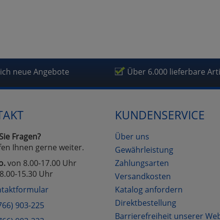
lich neue Angebote
Über 6.000 lieferbare Art
TAKT
KUNDENSERVICE
Sie Fragen?
Über uns
fen Ihnen gerne weiter.
Gewährleistung
o.
von 8.00-17.00 Uhr
Zahlungsarten
8.00-15.30 Uhr
Versandkosten
taktformular
Katalog anfordern
Direktbestellung
766) 903-225
Barrierefreiheit unserer We