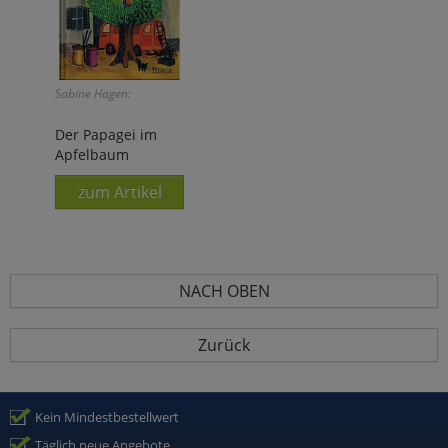
Sabine Hagen:
Der Papagei im
Apfelbaum
zum Artikel
NACH OBEN
Zurück
Kein Mindestbestellwert
Täglich neue Angebote