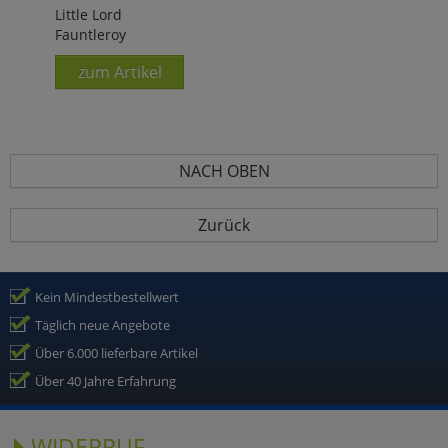
Little Lord
Fauntleroy
zum Artikel
NACH OBEN
Zurück
Kein Mindestbestellwert
Täglich neue Angebote
Über 6.000 lieferbare Artikel
Über 40 Jahre Erfahrung
WIDERRUF