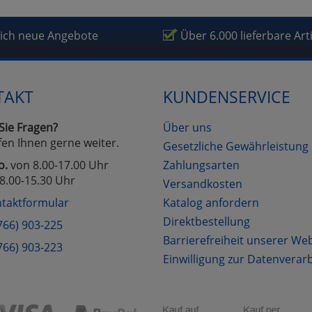
lich neue Angebote
Über 6.000 lieferbare Art
TAKT
KUNDENSERVICE
Sie Fragen?
Über uns
fen Ihnen gerne weiter.
Gesetzliche Gewährleistung
o.
von 8.00-17.00 Uhr
Zahlungsarten
8.00-15.30 Uhr
Versandkosten
taktformular
Katalog anfordern
Direktbestellung
766) 903-225
Barrierefreiheit unserer We
766) 903-223
Einwilligung zur Datenverar