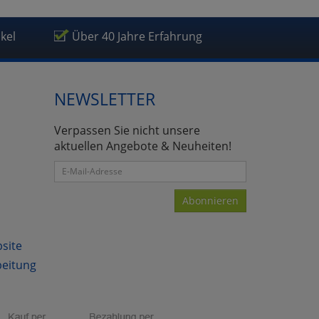
ikel
Über 40 Jahre Erfahrung
NEWSLETTER
Verpassen Sie nicht unsere
aktuellen Angebote & Neuheiten!
Abonnieren
bsite
beitung