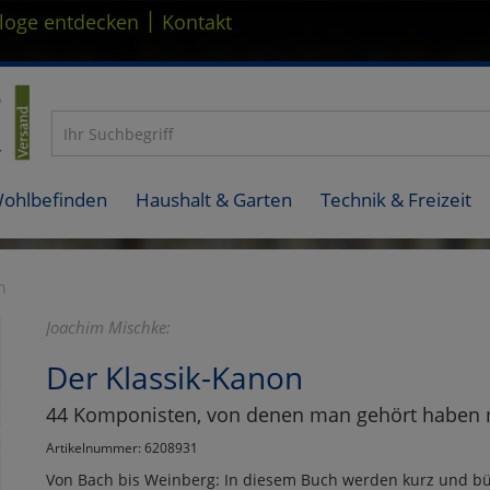
|
loge entdecken
Kontakt
Wohlbefinden
Haushalt & Garten
Technik & Freizeit
n
Joachim Mischke:
Der Klassik-Kanon
44 Komponisten, von denen man gehört haben
Artikelnummer: 6208931
Von Bach bis Weinberg: In diesem Buch werden kurz und bü