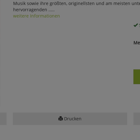
Musik sowie ihre größten, originellsten und am meisten unte
hervorragenden .....
weitere Informationen
S
Me
Drucken