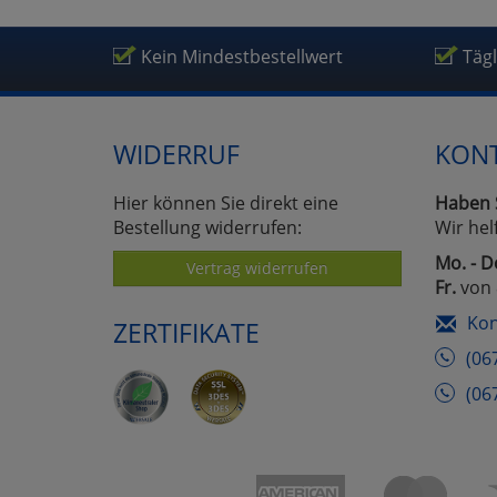
Kein Mindestbestellwert
Täg
WIDERRUF
KON
Hier können Sie direkt eine
Haben 
Bestellung widerrufen:
Wir hel
Mo. - D
Vertrag widerrufen
Fr.
von 
Kon
ZERTIFIKATE
(06
(06