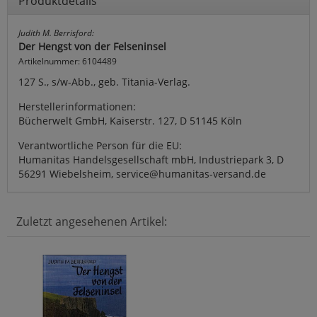
Produktdetails
Judith M. Berrisford:
Der Hengst von der Felseninsel
Artikelnummer: 6104489
127 S., s/w-Abb., geb. Titania-Verlag.
Herstellerinformationen:
Bücherwelt GmbH, Kaiserstr. 127, D 51145 Köln
Verantwortliche Person für die EU:
Humanitas Handelsgesellschaft mbH, Industriepark 3, D
56291 Wiebelsheim, service@humanitas-versand.de
Zuletzt angesehenen Artikel: