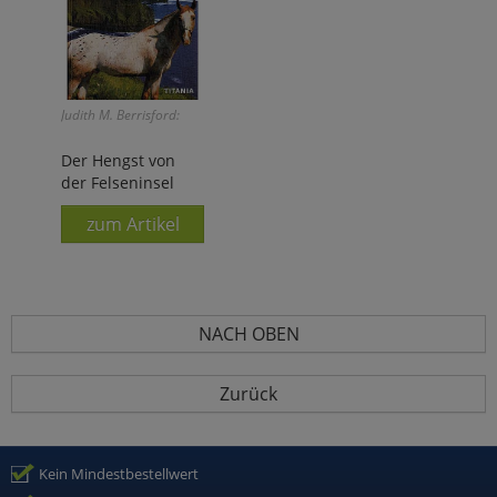
Judith M. Berrisford:
Der Hengst von
der Felseninsel
zum Artikel
NACH OBEN
Zurück
Kein Mindestbestellwert