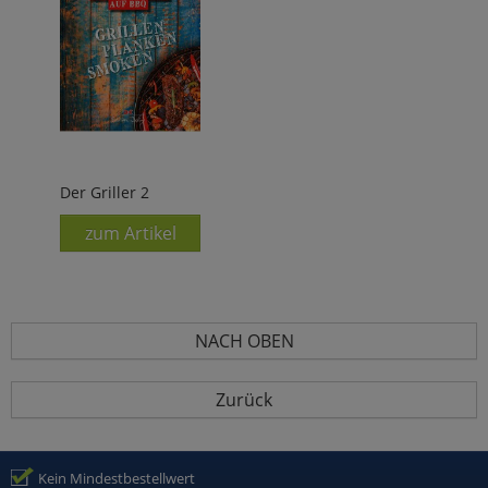
Der Griller 2
zum Artikel
NACH OBEN
Zurück
Kein Mindestbestellwert