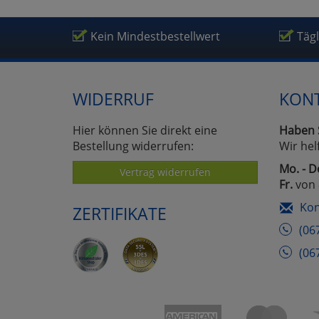
Kein Mindestbestellwert
Täg
WIDERRUF
KON
Hier können Sie direkt eine
Haben 
Bestellung widerrufen:
Wir hel
Mo. - D
Vertrag widerrufen
Fr.
von 
Kon
ZERTIFIKATE
(06
(06