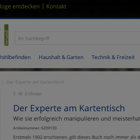
|
loge entdecken
Kontakt
Wohlbefinden
Haushalt & Garten
Technik & Freizeit
Der Experte am Kartentisch
S. W. Erdnase:
Der Experte am Kartentisch
Wie sie erfolgreich manipulieren und meisterha
Artikelnummer: 6209130
Erstmals 1902 erschienen, gilt dieses Buch noch immer als 