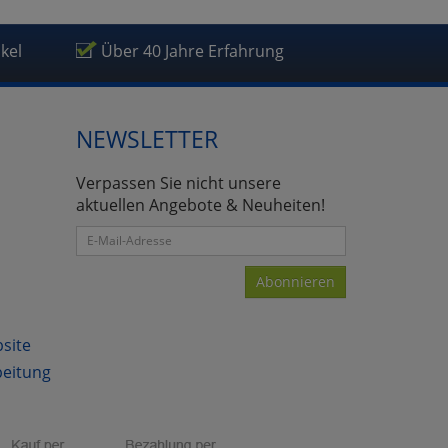
ikel
Über 40 Jahre Erfahrung
NEWSLETTER
Verpassen Sie nicht unsere
aktuellen Angebote & Neuheiten!
Abonnieren
bsite
beitung