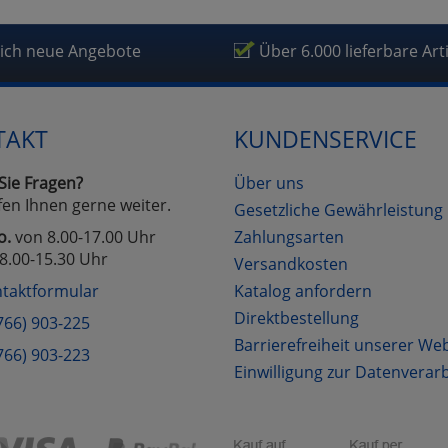
lich neue Angebote
Über 6.000 lieferbare Art
TAKT
KUNDENSERVICE
Sie Fragen?
Über uns
fen Ihnen gerne weiter.
Gesetzliche Gewährleistung
o.
von 8.00-17.00 Uhr
Zahlungsarten
8.00-15.30 Uhr
Versandkosten
taktformular
Katalog anfordern
Direktbestellung
766) 903-225
Barrierefreiheit unserer We
766) 903-223
Einwilligung zur Datenverar