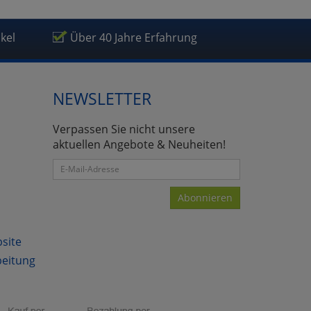
ikel
Über 40 Jahre Erfahrung
NEWSLETTER
atenverarbeitung (Seitenende)
Verpassen Sie nicht unsere
aktuellen Angebote & Neuheiten!
Abonnieren
bsite
beitung