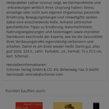
Heilpraktiker Lothar Ursinus zeigt, wo Darmprobleme und
-erkrankungen wirklich ihren Ursprung haben: Stress,
einseitige oder nicht zum eigenen Organismus passende
Ernährung, Bewegungsmangel und Umweltgifte spielen
dabei eine entscheidende Rolle. Anhand zahlreicher
ganzheitlicher Tipps zu Ernährung, Naturheilmitteln,
Nahrungsergänzungen und Fastentagen sowie erprobter
Darmkuren beschreibt der Experte, wie Sie die Gesundheit
Ihres Verdauungstrakts eigenständig verbessern und
erhalten. Damit es am Ende wieder heißt: Darm gut, alles
gut! 2026. 224 S., zahlr. Farbabb., Lit., Format: 15 x 21,5 cm,
kart. Schirner.
Herstellerinformationen:
Schirner Verlag GmbH & CO. KG, Birkenweg 14a, D 64295
Darmstadt, vertrieb@schirner.com
Kunden kauften auch: