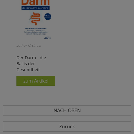
Lothar Ursinus:
Der Darm - die
Basis der
Gesundheit
zum Artikel
NACH OBEN
Zurück