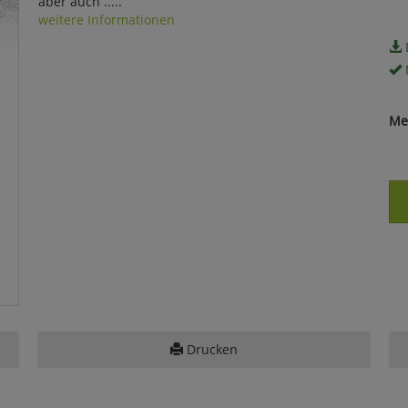
aber auch .....
weitere Informationen
Me
Drucken