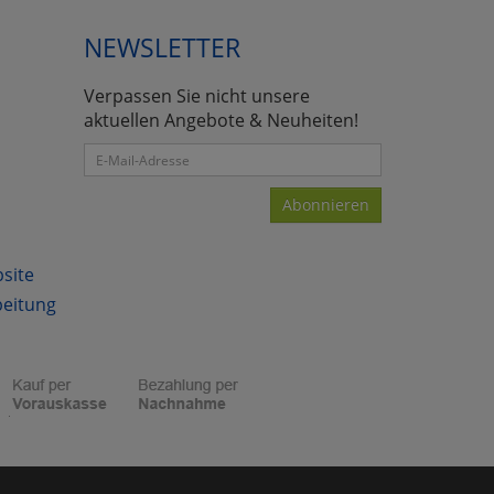
NEWSLETTER
Verpassen Sie nicht unsere
atenverarbeitung (Seitenende)
aktuellen Angebote & Neuheiten!
Abonnieren
bsite
beitung