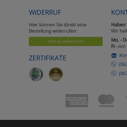
WIDERRUF
KON
Hier können Sie direkt eine
Haben 
Bestellung widerrufen:
Wir hel
Mo. - D
Vertrag widerrufen
Fr.
von 
Kon
ZERTIFIKATE
(06
(06