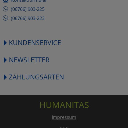
(06766) 903-225
(06766) 903-223
KUNDENSERVICE
NEWSLETTER
ZAHLUNGSARTEN
HUMANITAS
Impressum