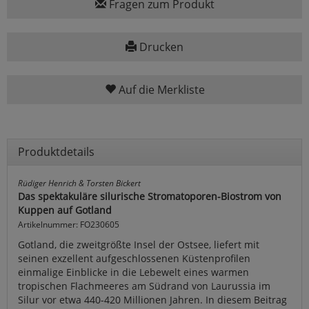
Fragen zum Produkt
Drucken
Auf die Merkliste
Produktdetails
Rüdiger Henrich & Torsten Bickert
Das spektakuläre silurische Stromatoporen-Biostrom von
Kuppen auf Gotland
Artikelnummer: FO230605
Gotland, die zweitgrößte Insel der Ostsee, liefert mit
seinen exzellent aufgeschlossenen Küstenprofilen
einmalige Einblicke in die Lebewelt eines warmen
tropischen Flachmeeres am Südrand von Laurussia im
Silur vor etwa 440-420 Millionen Jahren. In diesem Beitrag