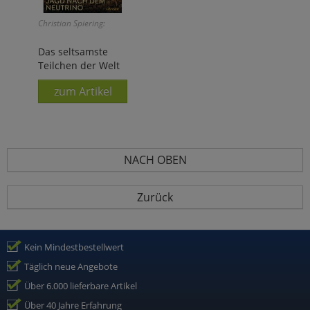
Christian Spiering:
Das seltsamste
Teilchen der Welt
zum Artikel
NACH OBEN
Zurück
Kein Mindestbestellwert
Täglich neue Angebote
Über 6.000 lieferbare Artikel
Über 40 Jahre Erfahrung