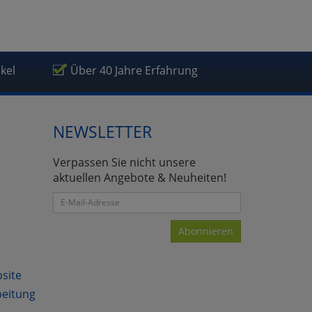
ikel
Über 40 Jahre Erfahrung
NEWSLETTER
Verpassen Sie nicht unsere
aktuellen Angebote & Neuheiten!
Abonnieren
bsite
beitung