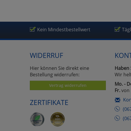
Kein Mindestbestellwert
Täg
WIDERRUF
KON
Hier können Sie direkt eine
Haben 
Bestellung widerrufen:
Wir hel
Mo. - D
Vertrag widerrufen
Fr.
von 
Kon
ZERTIFIKATE
(06
(06