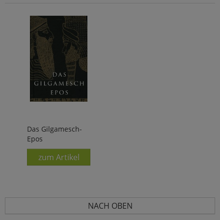
Das Gilgamesch-
Epos
zum Artikel
NACH OBEN