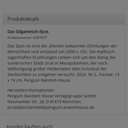
Produktdetails
Das Gilgamesch-Epos
Artikelnummer: 6207977
Das Epos ist eine der ältesten bekannten Dichtungen der
Menschheit und entstand um 2000 v. Chr. Die mythisch-
sagenhaften Erzählungen ranken sich um den König der
sumerischen Stadt Uruk in Mesopotamien, der nach
Vollbringung großer Heldentaten dem Schicksal der
Sterblichkeit zu entgehen versucht. 2024. 96 S., Format: 13
x 19 cm, Penguin Random House.
Herstellerinformationen:
Penguin Random House Verlagsgruppe GmbH,
Neumarkter Str. 28, D 81673 München,
produktsicherheit@penguinrandomhouse.de
Kunden kauften auch: