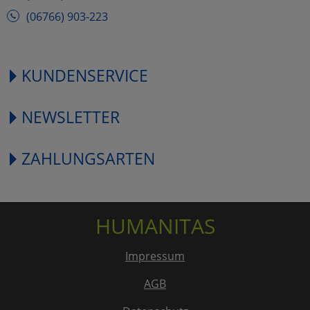
(06766) 903-223
KUNDENSERVICE
NEWSLETTER
ZAHLUNGSARTEN
HUMANITAS
Impressum
AGB