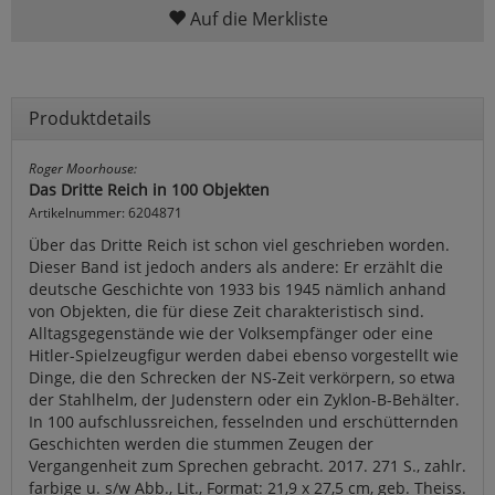
Auf die Merkliste
Produktdetails
Roger Moorhouse:
Das Dritte Reich in 100 Objekten
Artikelnummer: 6204871
Über das Dritte Reich ist schon viel geschrieben worden.
Dieser Band ist jedoch anders als andere: Er erzählt die
deutsche Geschichte von 1933 bis 1945 nämlich anhand
von Objekten, die für diese Zeit charakteristisch sind.
Alltagsgegenstände wie der Volksempfänger oder eine
Hitler-Spielzeugfigur werden dabei ebenso vorgestellt wie
Dinge, die den Schrecken der NS-Zeit verkörpern, so etwa
der Stahlhelm, der Judenstern oder ein Zyklon-B-Behälter.
In 100 aufschlussreichen, fesselnden und erschütternden
Geschichten werden die stummen Zeugen der
Vergangenheit zum Sprechen gebracht. 2017. 271 S., zahlr.
farbige u. s/w Abb., Lit., Format: 21,9 x 27,5 cm, geb. Theiss.