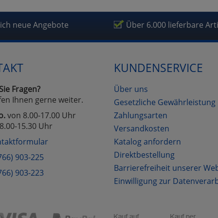
lich neue Angebote
Über 6.000 lieferbare Art
TAKT
KUNDENSERVICE
Sie Fragen?
Über uns
fen Ihnen gerne weiter.
Gesetzliche Gewährleistung
o.
von 8.00-17.00 Uhr
Zahlungsarten
8.00-15.30 Uhr
Versandkosten
taktformular
Katalog anfordern
Direktbestellung
766) 903-225
Barrierefreiheit unserer We
766) 903-223
Einwilligung zur Datenverar