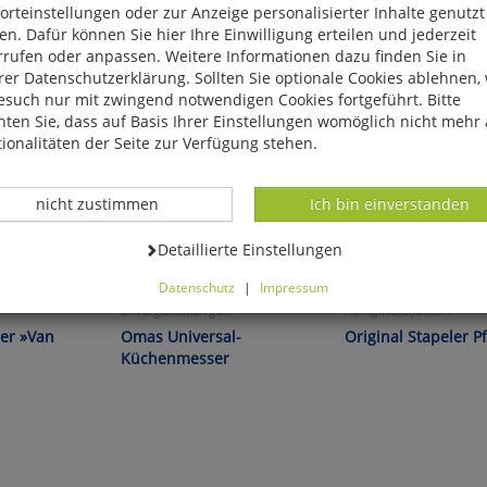
rteinstellungen oder zur Anzeige personalisierter Inhalte genutzt
n. Dafür können Sie hier Ihre Einwilligung erteilen und jederzeit
rrufen oder anpassen. Weitere Informationen dazu finden Sie in
er Datenschutzerklärung. Sollten Sie optionale Cookies ablehnen,
esuch nur mit zwingend notwendigen Cookies fortgeführt. Bitte
ten Sie, dass auf Basis Ihrer Einstellungen womöglich nicht mehr 
ionalitäten der Seite zur Verfügung stehen.
Datenverarbeitung -
Datenverarbeitung -
nicht zustimmen
Ich bin einverstanden
Datenverarbeitung -
Detaillierte Einstellungen
Datenschutz
|
Impressum
s Design!
Altbewährte Qualität -
Natürliche Hautpflege a
können Sie alle optionalen Cookies einstellen. Sollten Sie optionale
unvergleichlich gut!
Honigmanufaktur!
ies ablehnen, wird Ihr Besuch nur mit zwingend notwendigen Cook
er »Van
Omas Universal-
Original Stapeler Pf
eführt. Bitte beachten Sie, dass auf Basis Ihrer Einstellungen womö
Küchenmesser
 mehr alle Funktionalitäten der Seite zur Verfügung stehen.
tverständlich können Sie die Einstellungen jederzeit widerrufen o
ssen.