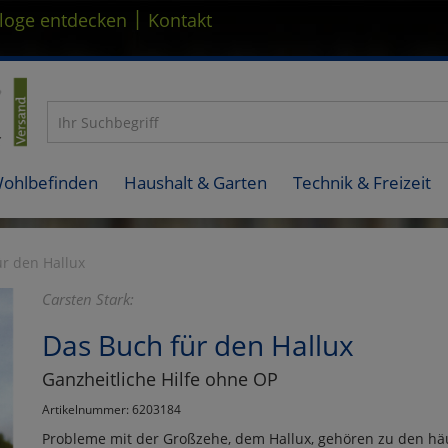
|
loge entdecken
Kontakt
Wohlbefinden
Haushalt & Garten
Technik & Freizeit
r den Hallux
Carsten Stark:
Das Buch für den Hallux
Ganzheitliche Hilfe ohne OP
Artikelnummer: 6203184
Probleme mit der Großzehe, dem Hallux, gehören zu den hä