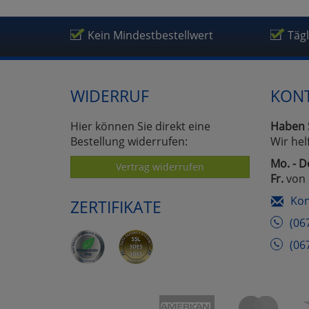
Kein Mindestbestellwert
Täg
WIDERRUF
KON
Hier können Sie direkt eine
Haben 
Bestellung widerrufen:
Wir hel
Mo. - D
Vertrag widerrufen
Fr.
von 
Kon
ZERTIFIKATE
(06
(06