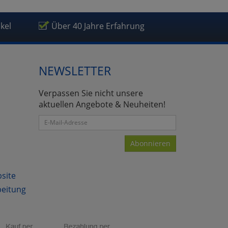
ikel
Über 40 Jahre Erfahrung
NEWSLETTER
Verpassen Sie nicht unsere
aktuellen Angebote & Neuheiten!
Abonnieren
bsite
beitung