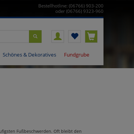
Bestellhotline: (06766) 903-200
oder (06766) 9323-960
Schönes & Dekoratives
Fundgrube
ufigsten Fußbeschwerden. Oft bleibt den