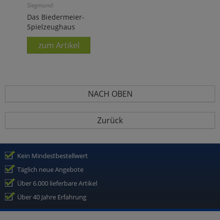
Siegmund:
Das Biedermeier-
Spielzeughaus
zum Artikel
NACH OBEN
Zurück
Kein Mindestbestellwert
Täglich neue Angebote
Über 6.000 lieferbare Artikel
Über 40 Jahre Erfahrung