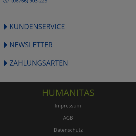
(06766) 903-223
KUNDENSERVICE
NEWSLETTER
ZAHLUNGSARTEN
HUMANITAS
Impressum
AGB
Datenschutz