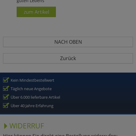
guten Lebens
zum Artikel
NACH OBEN
Zurück
Kein Mindestbestellwert
Täglich neue Angebote
Über 6.000 lieferbare Artikel
Über 40 Jahre Erfahrung
WIDERRUF
Hier können Sie direkt eine Bestellung widerrufen: