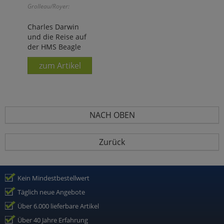
Grolleau/Royer:
Charles Darwin
und die Reise auf
der HMS Beagle
zum Artikel
NACH OBEN
Zurück
Kein Mindestbestellwert
Täglich neue Angebote
Über 6.000 lieferbare Artikel
Über 40 Jahre Erfahrung