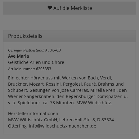
Auf die Merkliste
Produktdetails
Geringer Restbestand! Audio-CD
Ave Maria
Geistliche Arien und Chöre
Artikelnummer: 6205353
Ein echter Hörgenuss mit Werken von Bach, Verdi,
Bruckner, Mozart, Rossini, Pergolesi, Fauré, Brahms und
Schubert. Gesungen von José Carreras, Mirella Freni, den
Wiener Sängerknaben, den Regensburger Domspatzen u.
v. a. Spieldauer: ca. 73 Minuten. MVW Wildschütz.
Herstellerinformationen:
MVW Wildschütz GmbH, Lehrer-Holl-Str. 8, D 83624
Otterfing, info@wildschuetz-muenchen.de