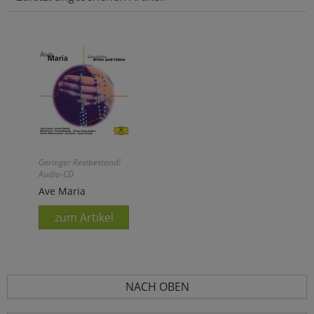
Geringer Restbestand!
Audio-CD
Ave Maria
zum Artikel
NACH OBEN