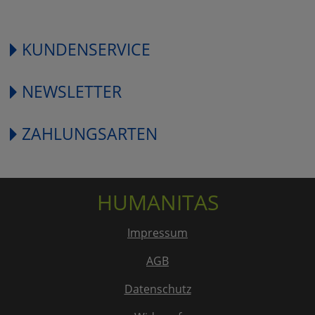
KUNDENSERVICE
NEWSLETTER
ZAHLUNGSARTEN
HUMANITAS
Impressum
AGB
Datenschutz