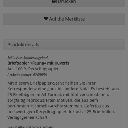
Drucken
Auf die Merkliste
Produktdetails
Exklusives Sonderangebot!
Briefpapier »Fauna« mit Kuverts
Aus 100 % Recyclingpapier
Artikelnummer: 6205659
Mit diesem Briefpapier-Set verleihen Sie Ihrer
Korrespondenz eine ganz besondere Note. Es besteht aus
25 Briefbögen im A4-Format, mit fünf verschiedenen,
sorgfältig reproduzierten Motiven, die aus dem
berühmten »Schmeil«-Archiv stammen. Gefertigt aus
hochwertigem Recyclingpapier. Inklusive 25 Briefhüllen.
Verlagsgemeinschaft.
Herstellerinformationen: