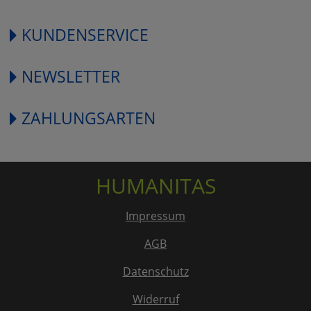
KUNDENSERVICE
NEWSLETTER
ZAHLUNGSARTEN
HUMANITAS
Impressum
AGB
Datenschutz
Widerruf