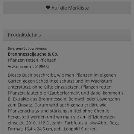
Auf die Merkliste
Produktdetails
Bertrand/Collaert/Petiot:
Brennnesseljauche & Co.
Pflanzen retten Pflanzen
Artikelnummer: 6108473
Dieses Buch beschreibt, wie man Pflanzen im eigenen
Garten gegen Schädlinge schützt und im Wachstum
unterstützt, ohne Gifte einzusetzen. Pflanzen retten
Pflanzen, lautet die »Zauberformel«, und dabei kommen z.
B. Extrakte aus Brennnesseln, Beinwell oder Löwenzahn
zum Einsatz. Darum wird auch genau erklärt, wie
Pflanzenschutz- und stärkungsmittel ohne Chemie
hergestellt werden und wo man sie am effizientesten
einsetzt. 2010. 112 S., zahlr. Farbfotos u. s/w-Abb., Reg.,
Format: 16,4 x 24,5 cm, geb. Leopold Stocker.