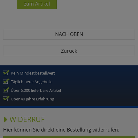
zum Artikel
NACH OBEN
Zurück
Kein Mindestbestellwert
Täglich neue Angebote
Über 6.000 lieferbare Artikel
Über 40 Jahre Erfahrung
WIDERRUF
Hier können Sie direkt eine Bestellung widerrufen: