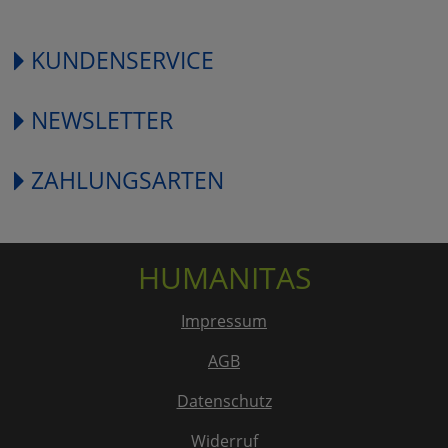
KUNDENSERVICE
NEWSLETTER
ZAHLUNGSARTEN
HUMANITAS
Impressum
AGB
Datenschutz
Widerruf