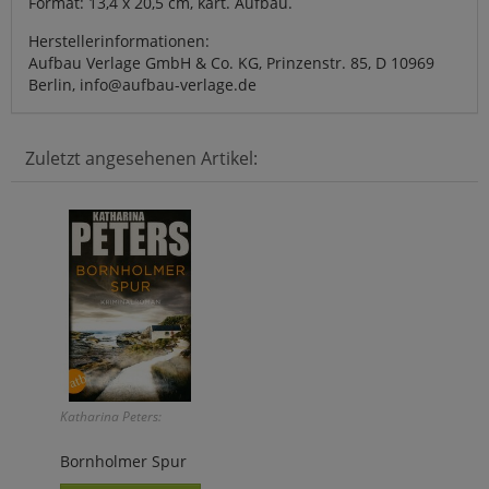
Format: 13,4 x 20,5 cm, kart. Aufbau.
Herstellerinformationen:
Aufbau Verlage GmbH & Co. KG, Prinzenstr. 85, D 10969
Berlin, info@aufbau-verlage.de
Zuletzt angesehenen Artikel:
Katharina Peters:
Bornholmer Spur