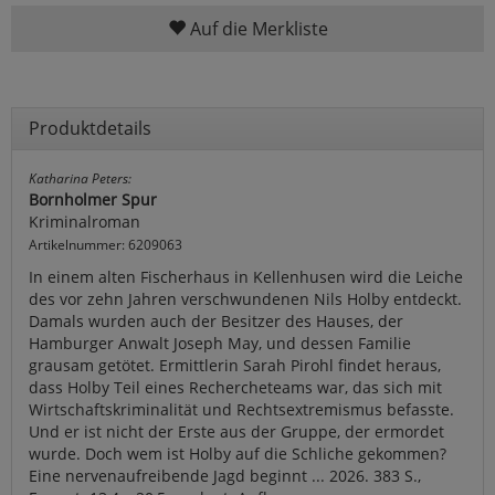
Auf die Merkliste
Produktdetails
Katharina Peters:
Bornholmer Spur
Kriminalroman
Artikelnummer: 6209063
In einem alten Fischerhaus in Kellenhusen wird die Leiche
des vor zehn Jahren verschwundenen Nils Holby entdeckt.
Damals wurden auch der Besitzer des Hauses, der
Hamburger Anwalt Joseph May, und dessen Familie
grausam getötet. Ermittlerin Sarah Pirohl findet heraus,
dass Holby Teil eines Rechercheteams war, das sich mit
Wirtschaftskriminalität und Rechtsextremismus befasste.
Und er ist nicht der Erste aus der Gruppe, der ermordet
wurde. Doch wem ist Holby auf die Schliche gekommen?
Eine nervenaufreibende Jagd beginnt ... 2026. 383 S.,