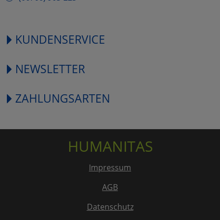
KUNDENSERVICE
NEWSLETTER
ZAHLUNGSARTEN
HUMANITAS
Impressum
AGB
Datenschutz