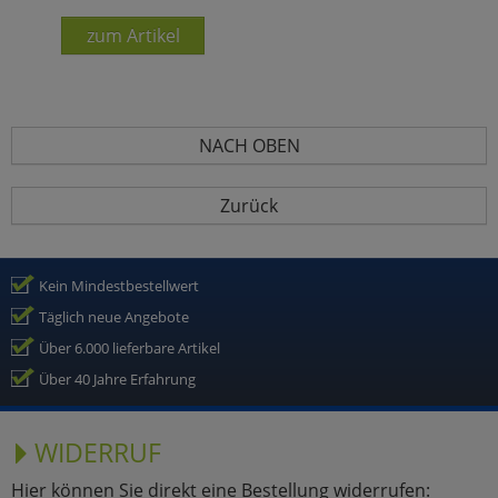
zum Artikel
NACH OBEN
Zurück
Kein Mindestbestellwert
Täglich neue Angebote
Über 6.000 lieferbare Artikel
Über 40 Jahre Erfahrung
WIDERRUF
Hier können Sie direkt eine Bestellung widerrufen: