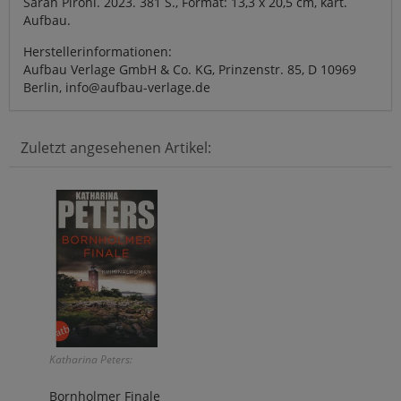
Sarah Pirohl. 2023. 381 S., Format: 13,3 x 20,5 cm, kart.
Aufbau.
Herstellerinformationen:
Aufbau Verlage GmbH & Co. KG, Prinzenstr. 85, D 10969
Berlin, info@aufbau-verlage.de
Zuletzt angesehenen Artikel:
Katharina Peters:
Bornholmer Finale