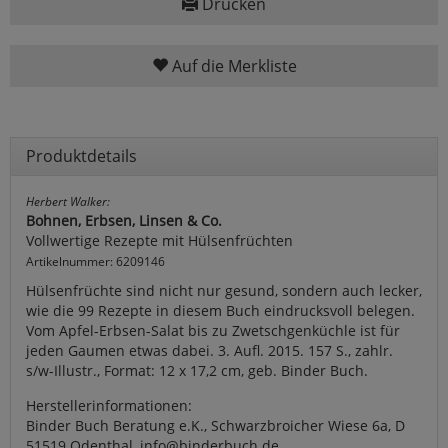
Drucken
Auf die Merkliste
Produktdetails
Herbert Walker:
Bohnen, Erbsen, Linsen & Co.
Vollwertige Rezepte mit Hülsenfrüchten
Artikelnummer: 6209146
Hülsenfrüchte sind nicht nur gesund, sondern auch lecker,
wie die 99 Rezepte in diesem Buch eindrucksvoll belegen.
Vom Apfel-Erbsen-Salat bis zu Zwetschgenküchle ist für
jeden Gaumen etwas dabei. 3. Aufl. 2015. 157 S., zahlr.
s/w-Illustr., Format: 12 x 17,2 cm, geb. Binder Buch.
Herstellerinformationen:
Binder Buch Beratung e.K., Schwarzbroicher Wiese 6a, D
51519 Odenthal, info@binderbuch.de