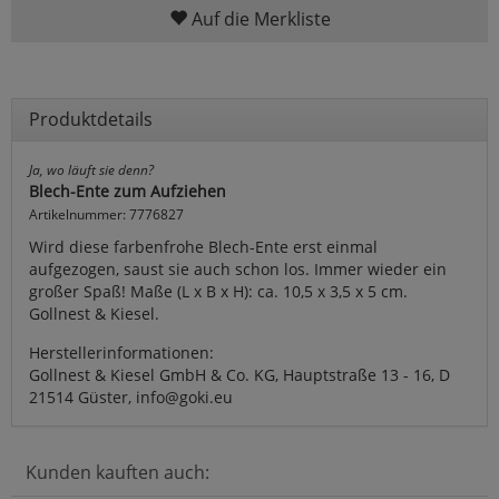
Auf die Merkliste
Produktdetails
Ja, wo läuft sie denn?
Blech-Ente zum Aufziehen
Artikelnummer: 7776827
Wird diese farbenfrohe Blech-Ente erst einmal
aufgezogen, saust sie auch schon los. Immer wieder ein
großer Spaß! Maße (L x B x H): ca. 10,5 x 3,5 x 5 cm.
Gollnest & Kiesel.
Herstellerinformationen:
Gollnest & Kiesel GmbH & Co. KG, Hauptstraße 13 - 16, D
21514 Güster, info@goki.eu
Kunden kauften auch: