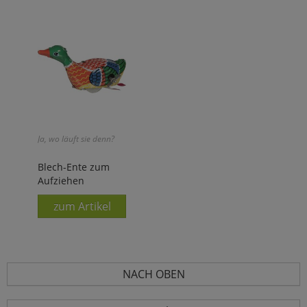
Ja, wo läuft sie denn?
Blech-Ente zum
Aufziehen
zum Artikel
NACH OBEN