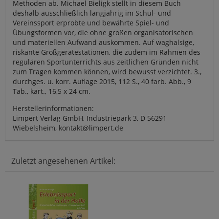
Methoden ab. Michael Bieligk stellt in diesem Buch
deshalb ausschließlich langjährig im Schul- und
Vereinssport erprobte und bewährte Spiel- und
Übungsformen vor, die ohne großen organisatorischen
und materiellen Aufwand auskommen. Auf waghalsige,
riskante Großgerätestationen, die zudem im Rahmen des
regulären Sportunterrichts aus zeitlichen Gründen nicht
zum Tragen kommen können, wird bewusst verzichtet. 3.,
durchges. u. korr. Auflage 2015, 112 S., 40 farb. Abb., 9
Tab., kart., 16,5 x 24 cm.
Herstellerinformationen:
Limpert Verlag GmbH, Industriepark 3, D 56291
Wiebelsheim, kontakt@limpert.de
Zuletzt angesehenen Artikel: