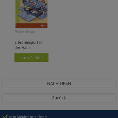
Michael Bieligk
Erlebnissport in
der Halle
zum Artikel
NACH OBEN
Zurück
Kein Mindestbestellwert