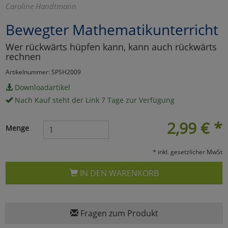
Caroline Handtmann
Marketing
Bewegter Mathematikunterricht
Wer rückwärts hüpfen kann, kann auch rückwärts
Umfragetools
rechnen
Artikelnummer: SPSH2009
Cookies
Alle Akzeptieren
Downloadartikel
Nach Kauf steht der Link 7 Tage zur Verfügung
Cookies
Einstellungen speichern
2,99
€
*
Menge
zu Haupptseite Zustimmun
zurück
* inkl. gesetzlicher MwSt
IN DEN WARENKORB
Fragen zum Produkt