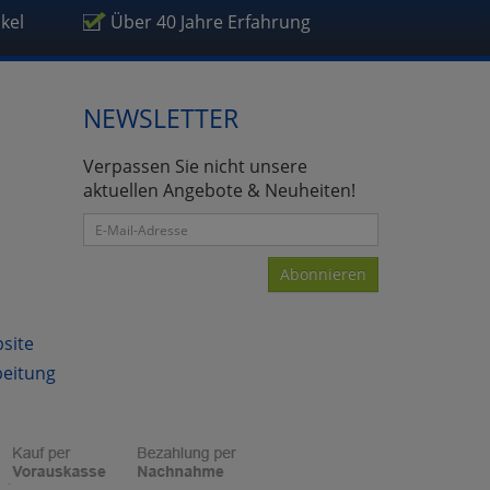
ikel
Über 40 Jahre Erfahrung
NEWSLETTER
atenverarbeitung (Seitenende)
Verpassen Sie nicht unsere
aktuellen Angebote & Neuheiten!
Abonnieren
bsite
beitung