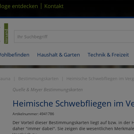
|
loge entdecken
Kontakt
Wohlbefinden
Haushalt & Garten
Technik & Freizeit
Fauna
Bestimmungskarten
Heimische Schwebfliegen im Verg
Quelle & Meyer Bestimmungskarten
Heimische Schwebfliegen im Ve
Artikelnummer: 4941786
Der Vorteil dieser Bestimmungskarten liegt auf bzw. in der
daher "immer dabei". Sie zeigen die wesentlichen Merkmale 