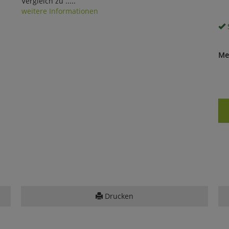
Vergleich zu .....
weitere Informationen
S
Me
Drucken