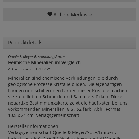
Auf die Merkliste
Produktdetails
Quelle & Meyer Bestimmungskarte
Heimische Mineralien im Vergleich
Artikelnummer: 6206125
Mineralien sind chemische Verbindungen, die durch
geologische Prozesse Kristalle bilden. Die eigenartigen
Formen und schillernden Farben dieser Kristalle machen
sie zu beliebten Schmuck- und Sammlerstücken. Diese
neuartige Bestimmungskarte zeigt die häufigsten bei uns
vorkommenden Mineralien. 8 S., 52 farb. Abb., Format:
10,5 x 21 cm. Verlagsgemeinschaft.
Herstellerinformationen:
Verlagsgemeinschaft Quelle & Meyer/AULA/Limpert,
Industriepark 3, D 56291 Wiebelsheim, kontakt@quelle-