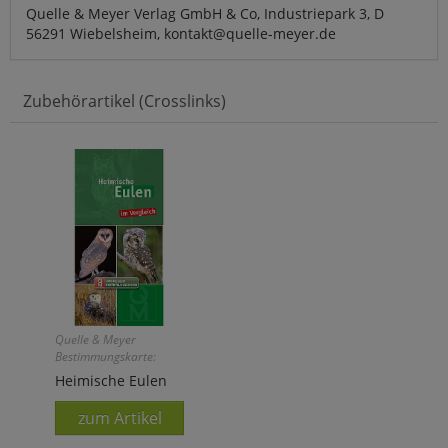
Quelle & Meyer Verlag GmbH & Co, Industriepark 3, D
56291 Wiebelsheim, kontakt@quelle-meyer.de
Zubehörartikel (Crosslinks)
Quelle & Meyer
Bestimmungskarte:
Heimische Eulen
zum Artikel