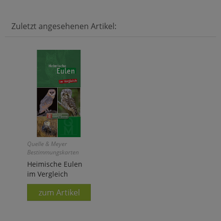
Zuletzt angesehenen Artikel:
Quelle & Meyer
Bestimmungskarten
Heimische Eulen
im Vergleich
zum Artikel