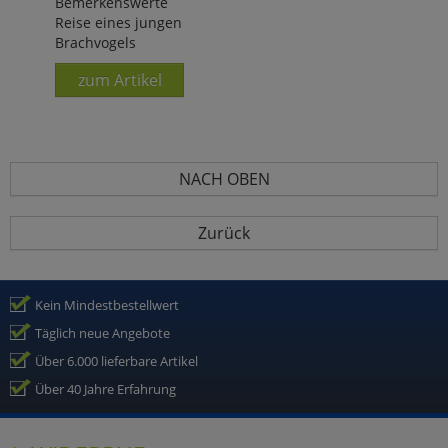
Bemerkenswerte
Reise eines jungen
Brachvogels
zum Artikel
NACH OBEN
Zurück
Kein Mindestbestellwert
Täglich neue Angebote
Über 6.000 lieferbare Artikel
Über 40 Jahre Erfahrung