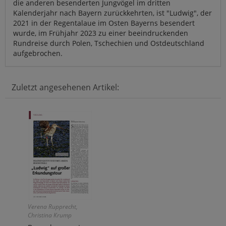
die anderen besenderten Jungvögel im dritten
Kalenderjahr nach Bayern zurückkehrten, ist "Ludwig", der
2021 in der Regentalaue im Osten Bayerns besendert
wurde, im Frühjahr 2023 zu einer beeindruckenden
Rundreise durch Polen, Tschechien und Ostdeutschland
aufgebrochen.
Zuletzt angesehenen Artikel:
Verena Rupprecht,
Christina Krump