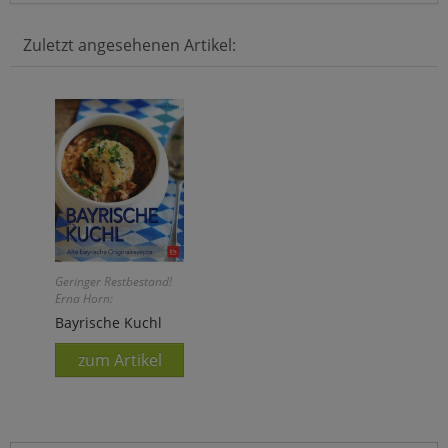
Zuletzt angesehenen Artikel:
Geringer Restbestand!
Erna Horn:
Bayrische Kuchl
zum Artikel