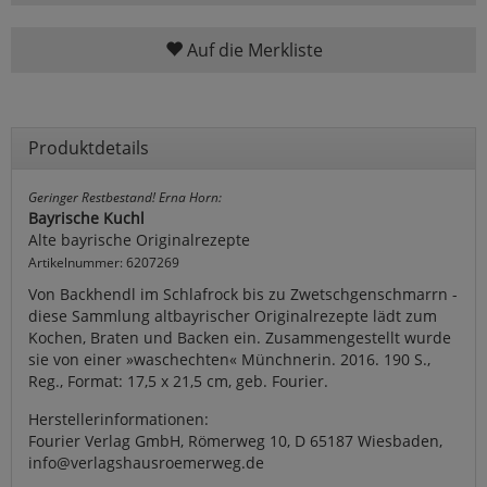
Auf die Merkliste
Produktdetails
Geringer Restbestand! Erna Horn:
Bayrische Kuchl
Alte bayrische Originalrezepte
Artikelnummer: 6207269
Von Backhendl im Schlafrock bis zu Zwetschgenschmarrn -
diese Sammlung altbayrischer Originalrezepte lädt zum
Kochen, Braten und Backen ein. Zusammengestellt wurde
sie von einer »waschechten« Münchnerin. 2016. 190 S.,
Reg., Format: 17,5 x 21,5 cm, geb. Fourier.
Herstellerinformationen:
Fourier Verlag GmbH, Römerweg 10, D 65187 Wiesbaden,
info@verlagshausroemerweg.de