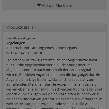
Auf die Merkliste
Produktdetails
Hans-Heiner Bergmann
Vogelaugen
Ausdruck und Tarnung eines Sinnesorgans
Artikelnummer: FA230508
Die oft sehr auffällig gefärbte Iris der Vögel dürfte nicht
nur für die Vogelbeobachter ein Erkennungsmerkmal
abgeben, sondern auch innerhalb der Art als Signal
wirken. Bei vielen Vogelarten haben die Jungvögel dunkle
Augen, die farbige Iris entwickelt sich erst später zum
auffallenden Merkmal. Dunkle Augen in hellem Umfeld
wirken ebenfalls auffällig. Im schwarzen Kopfgefieder sind
jedoch dunkle Augen bei vielen Vogelarten nur schwer zu
erkennen und wirken getarnt. Damit ist auch verborgen, in
welche Richtung der Vogel gerade schaut. Helle Augen
wirken dagegen eher beeindruckend auf Gegenspieler. Sie