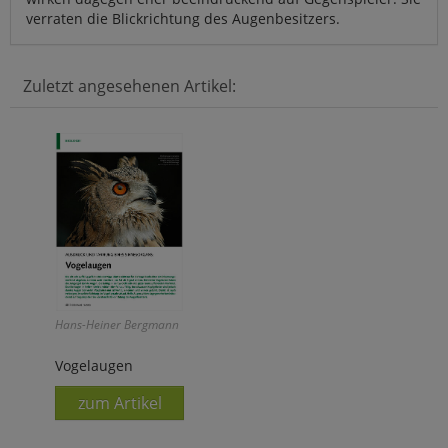
verraten die Blickrichtung des Augenbesitzers.
Zuletzt angesehenen Artikel:
Hans-Heiner Bergmann
Vogelaugen
zum Artikel