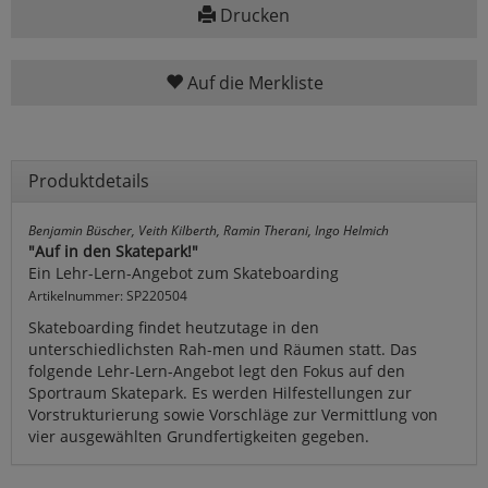
Drucken
Auf die Merkliste
Produktdetails
Benjamin Büscher, Veith Kilberth, Ramin Therani, Ingo Helmich
"Auf in den Skatepark!"
Ein Lehr-Lern-Angebot zum Skateboarding
Artikelnummer: SP220504
Skateboarding findet heutzutage in den
unterschiedlichsten Rah-men und Räumen statt. Das
folgende Lehr-Lern-Angebot legt den Fokus auf den
Sportraum Skatepark. Es werden Hilfestellungen zur
Vorstrukturierung sowie Vorschläge zur Vermittlung von
vier ausgewählten Grundfertigkeiten gegeben.