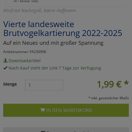
Marketing
Winfried Nachtigall, Katrin Hoffmann
Vierte landesweite
Umfragetools
Brutvogelkartierung 2022-2025
Auf ein Neues und mit großer Spannung
Cookies
Alle Akzeptieren
Artikelnummer: FA230906
Downloadartikel
Cookies
Einstellungen speichern
Nach Kauf steht der Link 7 Tage zur Verfügung
zu Haupptseite Zustimmun
zurück
1,99
€
*
Menge
* inkl. gesetzlicher MwSt
IN DEN WARENKORB