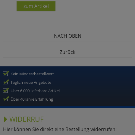
zum Artikel
NACH OBEN
Zurück
Kein Mindestbestellwert
Täglich neue Angebote
Über 6.000 lieferbare Artikel
Über 40 Jahre Erfahrung
WIDERRUF
Hier können Sie direkt eine Bestellung widerrufen: