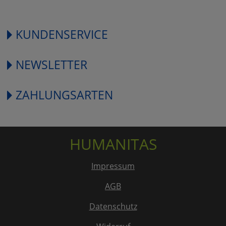
KUNDENSERVICE
NEWSLETTER
ZAHLUNGSARTEN
HUMANITAS
Impressum
AGB
Datenschutz