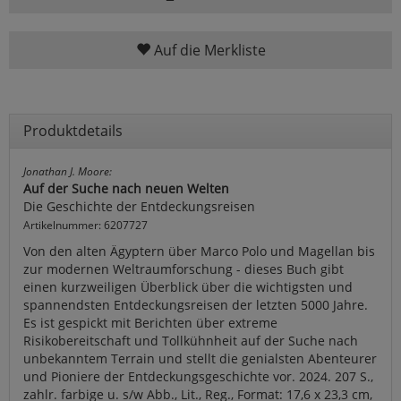
Auf die Merkliste
Produktdetails
Jonathan J. Moore:
Auf der Suche nach neuen Welten
Die Geschichte der Entdeckungsreisen
Artikelnummer: 6207727
Von den alten Ägyptern über Marco Polo und Magellan bis
zur modernen Weltraumforschung - dieses Buch gibt
einen kurzweiligen Überblick über die wichtigsten und
spannendsten Entdeckungsreisen der letzten 5000 Jahre.
Es ist gespickt mit Berichten über extreme
Risikobereitschaft und Tollkühnheit auf der Suche nach
unbekanntem Terrain und stellt die genialsten Abenteurer
und Pioniere der Entdeckungsgeschichte vor. 2024. 207 S.,
zahlr. farbige u. s/w Abb., Lit., Reg., Format: 17,6 x 23,3 cm,