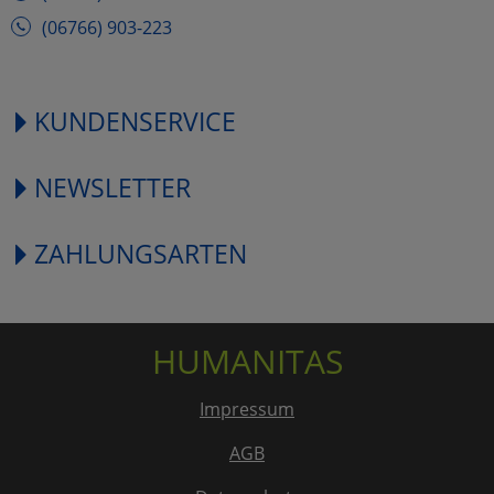
(06766) 903-223
KUNDENSERVICE
NEWSLETTER
ZAHLUNGSARTEN
HUMANITAS
Impressum
AGB