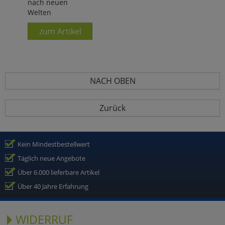
nach neuen
Welten
zum Artikel
NACH OBEN
Zurück
Kein Mindestbestellwert
Täglich neue Angebote
Über 6.000 lieferbare Artikel
Über 40 Jahre Erfahrung
WIDERRUF