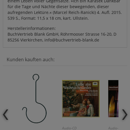
einem Leben voller Gegensätze. »Ich bin Karasek Dankbar
für die Tage und Nächte dieser bewegenden, dieser
aufregenden Lektüre.« (Marcel Reich-Ranicki) 4. Aufl. 2015.
539 S., Format: 11,5 x 18 cm, kart. Ullstein.
Herstellerinformationen:
BuchVertrieb Blank GmbH, Röhrmooser Strasse 16-20, D
85256 Vierkirchen, info@buchvertrieb-blank.de
Kunden kauften auch:
Audio-CD
Audio-CD