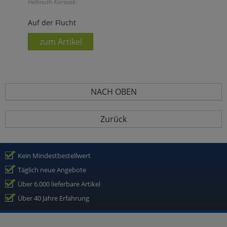
Hellmuth Karasek:
Auf der Flucht
zum Artikel
NACH OBEN
Zurück
Kein Mindestbestellwert
Täglich neue Angebote
Über 6.000 lieferbare Artikel
Über 40 Jahre Erfahrung