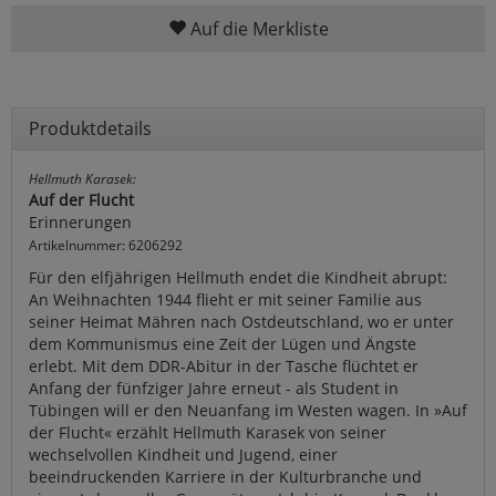
Auf die Merkliste
Produktdetails
Hellmuth Karasek:
Auf der Flucht
Erinnerungen
Artikelnummer: 6206292
Für den elfjährigen Hellmuth endet die Kindheit abrupt:
An Weihnachten 1944 flieht er mit seiner Familie aus
seiner Heimat Mähren nach Ostdeutschland, wo er unter
dem Kommunismus eine Zeit der Lügen und Ängste
erlebt. Mit dem DDR-Abitur in der Tasche flüchtet er
Anfang der fünfziger Jahre erneut - als Student in
Tübingen will er den Neuanfang im Westen wagen. In »Auf
der Flucht« erzählt Hellmuth Karasek von seiner
wechselvollen Kindheit und Jugend, einer
beeindruckenden Karriere in der Kulturbranche und