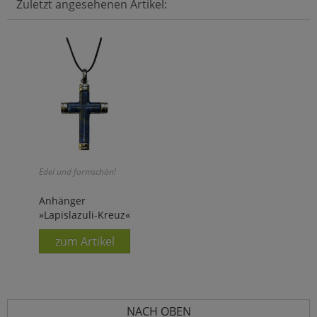
Zuletzt angesehenen Artikel:
Edel und formschön!
Anhänger
»Lapislazuli-Kreuz«
zum Artikel
NACH OBEN