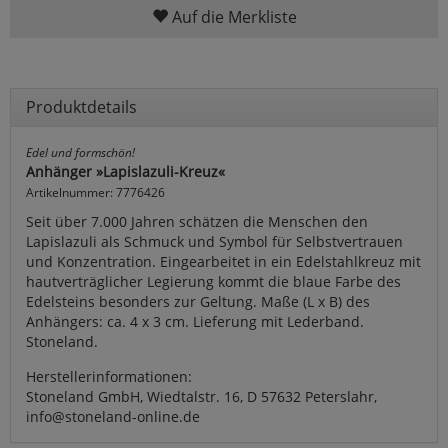
Auf die Merkliste
Produktdetails
Edel und formschön!
Anhänger »Lapislazuli-Kreuz«
Artikelnummer: 7776426
Seit über 7.000 Jahren schätzen die Menschen den
Lapislazuli als Schmuck und Symbol für Selbstvertrauen
und Konzentration. Eingearbeitet in ein Edelstahlkreuz mit
hautverträglicher Legierung kommt die blaue Farbe des
Edelsteins besonders zur Geltung. Maße (L x B) des
Anhängers: ca. 4 x 3 cm. Lieferung mit Lederband.
Stoneland.
Herstellerinformationen:
Stoneland GmbH, Wiedtalstr. 16, D 57632 Peterslahr,
info@stoneland-online.de