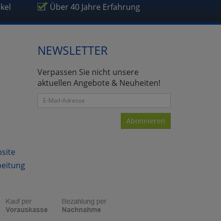
ikel
Über 40 Jahre Erfahrung
NEWSLETTER
atenverarbeitung (Seitenende)
Verpassen Sie nicht unsere
aktuellen Angebote & Neuheiten!
Abonnieren
bsite
beitung