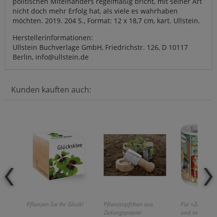
politischen Miteinanders regelmäßig bricht, mit seiner Art
nicht doch mehr Erfolg hat, als viele es wahrhaben
möchten. 2019. 204 S., Format: 12 x 18,7 cm, kart. Ullstein.
Herstellerinformationen:
Ullstein Buchverlage GmbH, Friedrichstr. 126, D 10117
Berlin, info@ullstein.de
Kunden kauften auch:
Pflanzen Sie Ihr Glück!
Pflanztöpfchen aus
Für »Zaubert
Zeitungspapier
und mehr!