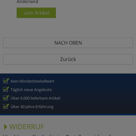
Anderland
zum Artikel
NACH OBEN
Zurück
Kein Mindestbestellwert
Täglich neue Angebote
Über 6.000 lieferbare Artikel
Über 40 Jahre Erfahrung
WIDERRUF