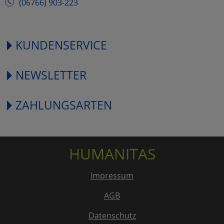
(06766) 903-223
KUNDENSERVICE
NEWSLETTER
ZAHLUNGSARTEN
HUMANITAS
Impressum
AGB
Datenschutz