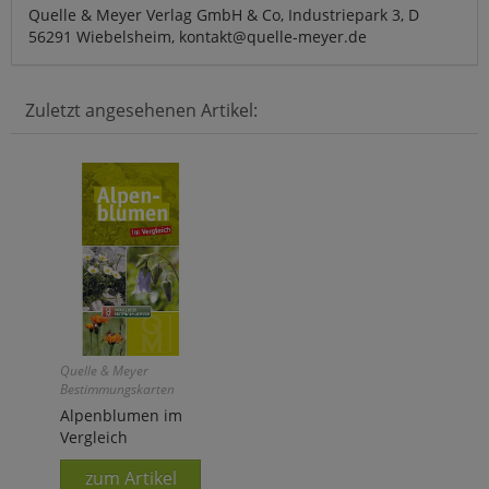
Quelle & Meyer Verlag GmbH & Co, Industriepark 3, D
56291 Wiebelsheim, kontakt@quelle-meyer.de
Zuletzt angesehenen Artikel:
Quelle & Meyer
Bestimmungskarten
Alpenblumen im
Vergleich
zum Artikel