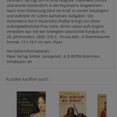
zerbrach. Sie zog sich in eine religiöse Traumwelt zurück
und wurde letztendlich in die Psychiatrie eingewiesen.
Nach ihrer Entlassung fand sie Kraft zu einem Neubeginn
und widmete ihr Leben karitativen Aufgaben. Die
Historikerin Karin Feuerstein-Praßer bringt uns diese
außergewöhnliche Frau nahe, deren Leben aufs Engste
verwoben war mit der bewegten Geschichte Europas im
20. Jahrhundert. 2020. 256 S., 14 s/w-Abb., 4 Stammbäume,
Format: 12 x 18,7 cm, kart. Piper.
Herstellerinformationen:
Piper Verlag GmbH, Georgenstr. 4, D 80799 München,
info@piper.de
Kunden kauften auch: