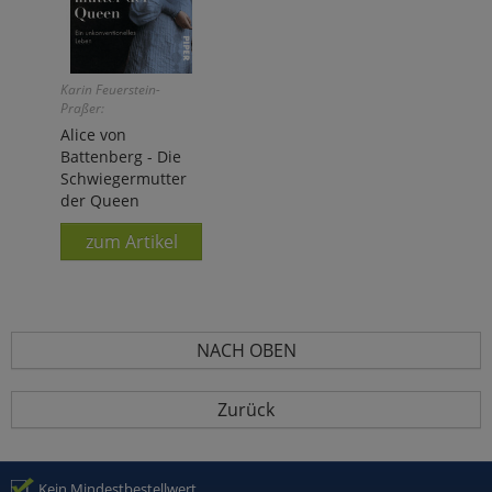
Karin Feuerstein-
Praßer:
Alice von
Battenberg - Die
Schwiegermutter
der Queen
zum Artikel
NACH OBEN
Zurück
Kein Mindestbestellwert