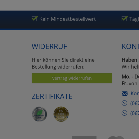
Kein Mindestbestellwert
Täg
WIDERRUF
KON
Hier können Sie direkt eine
Haben 
Bestellung widerrufen:
Wir hel
Mo. - D
Vertrag widerrufen
Fr.
von 
Kon
ZERTIFIKATE
(06
(06