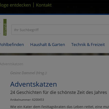
|
loge entdecken
Kontakt
Wohlbefinden
Haushalt & Garten
Technik & Freizeit
Adventskatzen
Gesine Dammel (Hrsg.):
Adventskatzen
24 Geschichten für die schönste Zeit des Jahres
Artikelnummer: 6200453
Wie ein Kater dem Festtagsbraten das Leben rettet, eine 