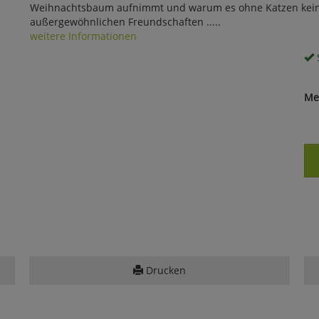
Weihnachtsbaum aufnimmt und warum es ohne Katzen kei
außergewöhnlichen Freundschaften .....
weitere Informationen
S
Me
Drucken