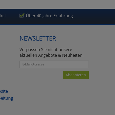
ikel
Über 40 Jahre Erfahrung
NEWSLETTER
Verpassen Sie nicht unsere
aktuellen Angebote & Neuheiten!
Abonnieren
bsite
beitung