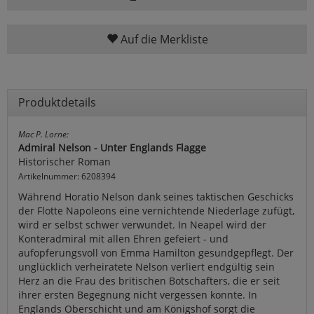
Auf die Merkliste
Produktdetails
Mac P. Lorne:
Admiral Nelson - Unter Englands Flagge
Historischer Roman
Artikelnummer: 6208394
Während Horatio Nelson dank seines taktischen Geschicks
der Flotte Napoleons eine vernichtende Niederlage zufügt,
wird er selbst schwer verwundet. In Neapel wird der
Konteradmiral mit allen Ehren gefeiert - und
aufopferungsvoll von Emma Hamilton gesundgepflegt. Der
unglücklich verheiratete Nelson verliert endgültig sein
Herz an die Frau des britischen Botschafters, die er seit
ihrer ersten Begegnung nicht vergessen konnte. In
Englands Oberschicht und am Königshof sorgt die