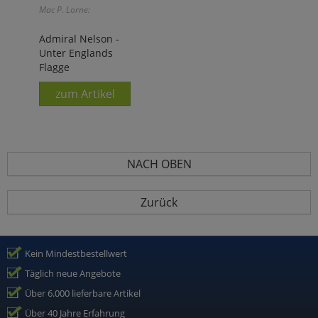
Mac P. Lorne:
Admiral Nelson -
Unter Englands
Flagge
zum Artikel
NACH OBEN
Zurück
Kein Mindestbestellwert
Täglich neue Angebote
Über 6.000 lieferbare Artikel
Über 40 Jahre Erfahrung