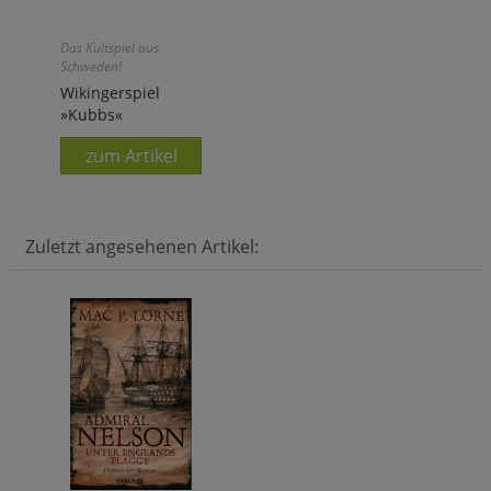
Das Kultspiel aus
Schweden!
Wikingerspiel
»Kubbs«
zum Artikel
Zuletzt angesehenen Artikel: