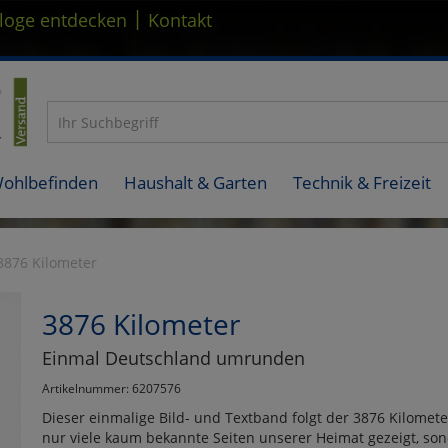
|
loge entdecken
Kontakt
Wohlbefinden
Haushalt & Garten
Technik & Freizeit
3876 Kilometer
3876 Kilometer
Einmal Deutschland umrunden
Artikelnummer: 6207576
Dieser einmalige Bild- und Textband folgt der 3876 Kilome
nur viele kaum bekannte Seiten unserer Heimat gezeigt, so