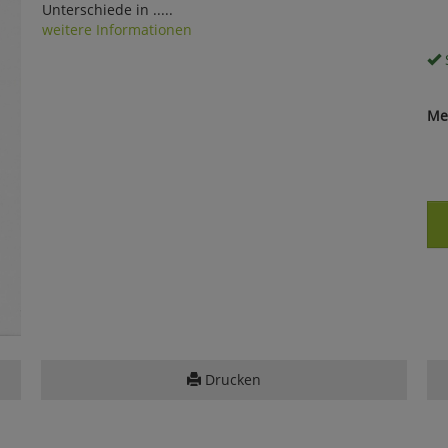
Unterschiede in .....
weitere Informationen
S
Me
Drucken