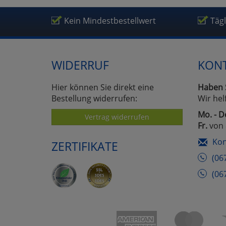
Kein Mindestbestellwert
Täg
WIDERRUF
KON
Hier können Sie direkt eine
Haben 
Bestellung widerrufen:
Wir hel
Mo. - D
Vertrag widerrufen
Fr.
von 
Kon
ZERTIFIKATE
(06
(06