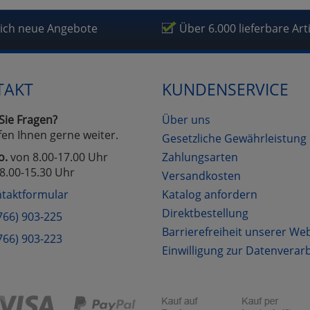
lich neue Angebote
Über 6.000 lieferbare Art
TAKT
KUNDENSERVICE
Sie Fragen?
Über uns
fen Ihnen gerne weiter.
Gesetzliche Gewährleistung
o.
von 8.00-17.00 Uhr
Zahlungsarten
8.00-15.30 Uhr
Versandkosten
taktformular
Katalog anfordern
Direktbestellung
766) 903-225
Barrierefreiheit unserer We
766) 903-223
Einwilligung zur Datenverar