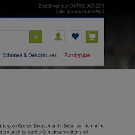
Bestellhotline: (06766) 903-200
oder (06766) 9323-960
Schönes & Dekoratives
Fundgrube
ter langen Grenze Deutschlands. Dabei werden nicht
ndern auch kulturelle Gemeinsamkeiten und