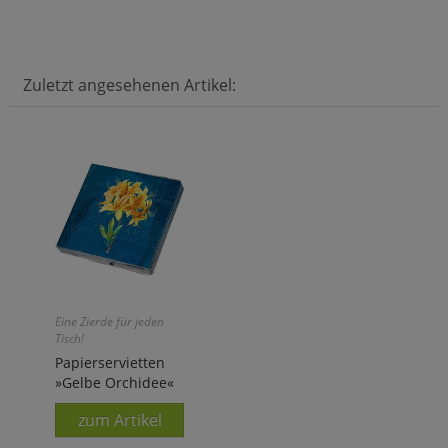
Zuletzt angesehenen Artikel:
Eine Zierde für jeden
Tisch!
Papierservietten
»Gelbe Orchidee«
zum Artikel